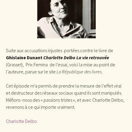
Suite aux accusations injustes portées contre le livre de
Ghislaine Dunant
Charlotte Delbo La vie retrouvée
(Grasset), Prix Femina de l’essai, voici la mise au point de
l’auteure, parue sur le site
La République des livres
.
Cet épisode m’a permis de prendre la mesure de l’effet viral
et destructeur des réseaux sociaux quand ils sont manipulés.
Méfions -nous des « passions tristes », et avec Charlotte Delbo,
revenons à ce qui importe vraiment.
Charlotte Delbo