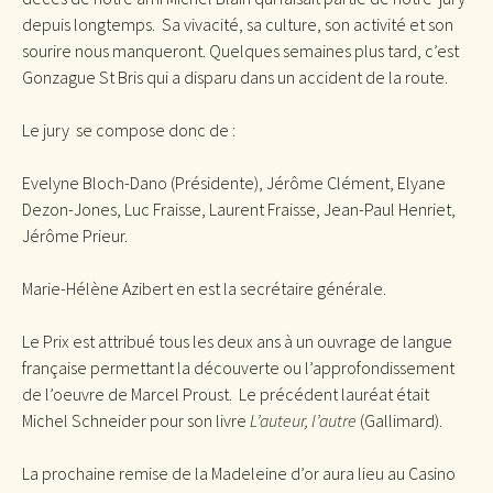
depuis longtemps. Sa vivacité, sa culture, son activité et son
sourire nous manqueront. Quelques semaines plus tard, c’est
Gonzague St Bris qui a disparu dans un accident de la route.
Le jury se compose donc de :
Evelyne Bloch-Dano (Présidente), Jérôme Clément, Elyane
Dezon-Jones, Luc Fraisse, Laurent Fraisse, Jean-Paul Henriet,
Jérôme Prieur.
Marie-Hélène Azibert en est la secrétaire générale.
Le Prix est attribué tous les deux ans à un ouvrage de langue
française permettant la découverte ou l’approfondissement
de l’oeuvre de Marcel Proust. Le précédent lauréat était
Michel Schneider pour son livre
L’auteur, l’autre
(Gallimard).
La prochaine remise de la Madeleine d’or aura lieu au Casino