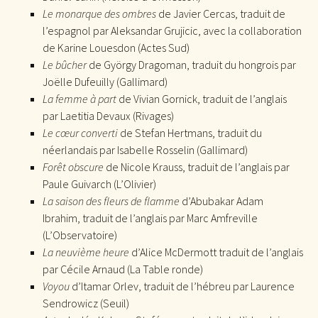
Le monarque des ombres
de Javier Cercas, traduit de
l’espagnol par Aleksandar Grujicic, avec la collaboration
de Karine Louesdon (Actes Sud)
Le bûcher
de György Dragoman, traduit du hongrois par
Joëlle Dufeuilly (Gallimard)
La femme à part
de Vivian Gornick, traduit de l’anglais
par Laetitia Devaux (Rivages)
Le cœur converti
de Stefan Hertmans, traduit du
néerlandais par Isabelle Rosselin (Gallimard)
Forêt obscure
de Nicole Krauss, traduit de l’anglais par
Paule Guivarch (L’Olivier)
La saison des fleurs de flamme
d’Abubakar Adam
Ibrahim, traduit de l’anglais par Marc Amfreville
(L’Observatoire)
La neuvième heure
d’Alice McDermott traduit de l’anglais
par Cécile Arnaud (La Table ronde)
Voyou
d’Itamar Orlev, traduit de l’hébreu par Laurence
Sendrowicz (Seuil)