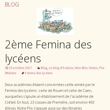
BLOG
2ème Femina des
lycéens
10 octobre 2017
Blog
,
Le blog d'Evelyne
,
Mon Bloc-Notes
,
Prix
littéraire
Femina des lycéens
Deux académies étaient concernées cette année par le
Femina des lycéens : celle de Rouen et celle de Caen,
auxquelles s’ajoute un établissement de l’académie de
Créteil. En tout, 13 classes de Première, soit environ 400
élèves. Notre Prix s’appuie aussi sur des librairies