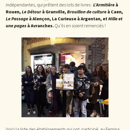
indépendantes, qui prêtent des lots de livres :
L’Armitière
à
Rouen,
Le Détour
à Granville,
Brouillon de culture
à Caen,
Le Passage
à Alençon, La Curieuse à Argentan, et
Mille et
une pages
à Avranches.
Qu’ils en soient remerciés !
Voici la liste des établissements qui ont participé au Femina