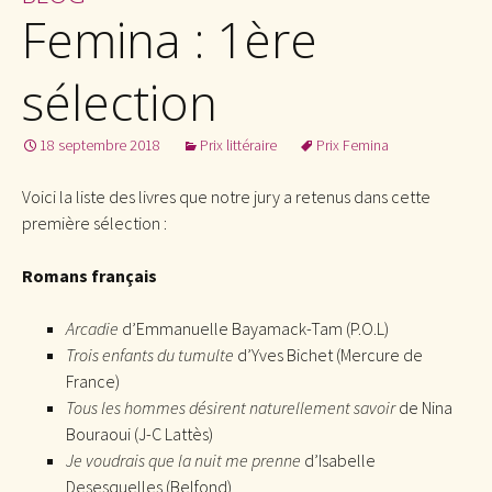
Femina : 1ère
sélection
18 septembre 2018
Prix littéraire
Prix Femina
Voici la liste des livres que notre jury a retenus dans cette
première sélection :
Romans français
Arcadie
d’Emmanuelle Bayamack-Tam (P.O.L)
Trois enfants du tumulte
d’Yves Bichet (Mercure de
France)
Tous les hommes désirent naturellement savoir
de Nina
Bouraoui (J-C Lattès)
Je voudrais que la nuit me prenne
d’Isabelle
Desesquelles (Belfond)