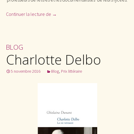
Continuer la lecture de
Femina des lycéens
→
BLOG
Charlotte Delbo
5 novembre 2016
Blog
,
Prix littéraire