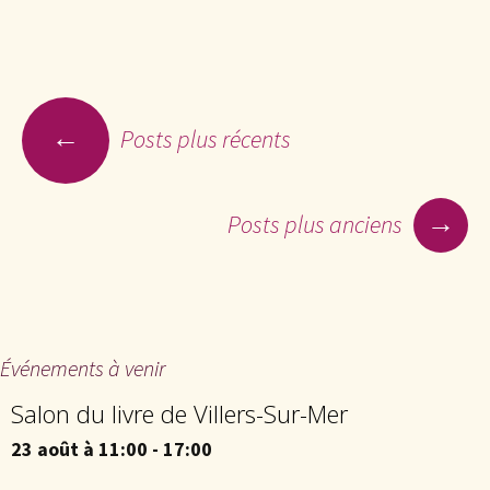
←
Posts plus récents
Navigation des articles
→
Posts plus anciens
Événements à venir
Salon du livre de Villers-Sur-Mer
23 août à 11:00
-
17:00