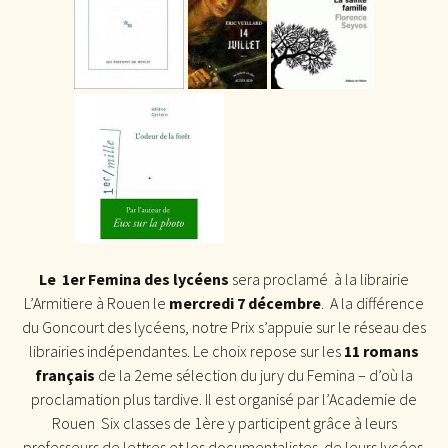
Le 1er Femina des lycéens
sera proclamé à la librairie
L’Armitiere à Rouen le
mercredi 7 décembre
. A la différence
du Goncourt des lycéens, notre Prix s’appuie sur le réseau des
librairies indépendantes. Le choix repose sur les
11 romans
français
de la 2eme sélection du jury du Femina – d’où la
proclamation plus tardive. Il est organisé par l’Academie de
Rouen Six classes de 1ère y participent grâce à leurs
professeurs de lettres et les documentalistes de leurs lycées.