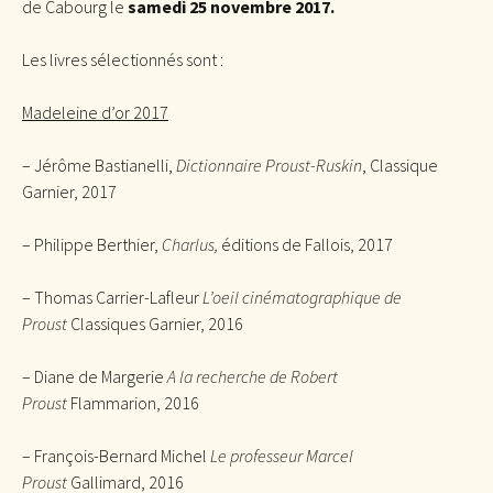
de Cabourg le
samedi 25 novembre 2017.
Les livres sélectionnés sont :
Madeleine d’or 2017
– Jérôme Bastianelli,
Dictionnaire Proust-Ruskin
, Classique
Garnier, 2017
– Philippe Berthier,
Charlus,
éditions de Fallois, 2017
– Thomas Carrier-Lafleur
L’oeil cinématographique
de
Proust
Classiques Garnier, 2016
– Diane de Margerie
A la recherche de Robert
Proust
Flammarion, 2016
– François-Bernard Michel
Le professeur Marcel
Proust
Gallimard, 2016