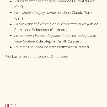
Il nous faudrait des mots nouveaux
de Laurent Nunez
(Cerf)
La nostalgie des pays perdus
de Jean-Claude Perrier
(Cerf)
La citoyenneté à l’épreuve : la démocratie et les juifs
de
Dominique Schnapper (Gallimard)
La ruée vers l’Europe : la jeune Afrique en route pour le
Vieux Continent
de Stephen Smith (Grasset)
Un temps pour haïr
de Marc Weitzmann (Grasset)
Prochaine réunion : mercredi 24 octobre
BLOG