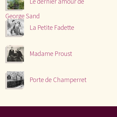
Le dernier amour de
George Sand
La Petite Fadette
Madame Proust
Porte de Champerret