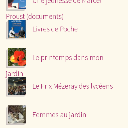
Une jeunesse de Marcel
Proust (documents)
Livres de Poche
Le printemps dans mon
jardin
Le Prix Mézeray des lycéens
Femmes au jardin