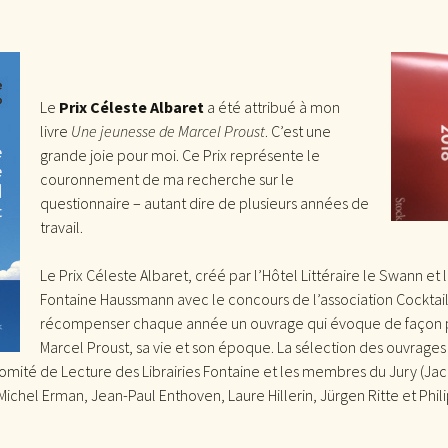
Le
Prix Céleste Albaret
a été attribué à mon
livre
Une jeunesse de Marcel Proust
. C’est une
grande joie pour moi. Ce Prix représente le
couronnement de ma recherche sur le
questionnaire – autant dire de plusieurs années de
travail.
Le Prix Céleste Albaret, créé par l’Hôtel Littéraire le Swann et l
Fontaine Haussmann avec le concours de l’association Cocktail 
récompenser chaque année un ouvrage qui évoque de façon 
Marcel Proust, sa vie et son époque. La sélection des ouvrages f
Comité de Lecture des Librairies Fontaine et les membres du Jury (Ja
 Michel Erman, Jean-Paul Enthoven, Laure Hillerin, Jürgen Ritte et Phil