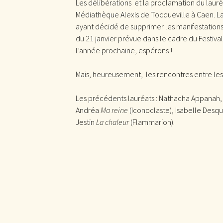
Les délibérations et la proclamation du lauré
Médiathèque Alexis de Tocqueville à Caen. La 
ayant décidé de supprimer les manifestations 
du 21 janvier prévue dans le cadre du Festival
l’année prochaine, espérons !
Mais, heureusement, les rencontres entre les a
Les précédents lauréats : Nathacha Appanah
Andréa
Ma reine
(Iconoclaste), Isabelle Desqu
Jestin
La chaleur
(Flammarion).