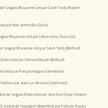
t de l’anglais (Royaume-Uni) par Sarah Tardy (Robert
nada) par Marc Amfreville (Stock)
’anglais (Royaume-Uni) par Céline Leroy (Sous-Sol)
 de l’anglais (Royaume-Uni) par Sarah Tardy (Belfond)
is (Etats-Unis) par Clément Baude (Belfond)
Etats-Unis) par François Happe (Gallmeister)
 l’hébreu par Jean-Luc Allouche (Gallimard)
duit de l’anglais (Etats-Unis) par Jean Esch (Quai Voltaire)
03
, traduit de l’espagnol (Argentine) par François Gaudry