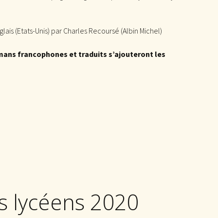
nglais (Etats-Unis) par Charles Recoursé (Albin Michel)
mans francophones et traduits s’ajouteront les
s lycéens 2020