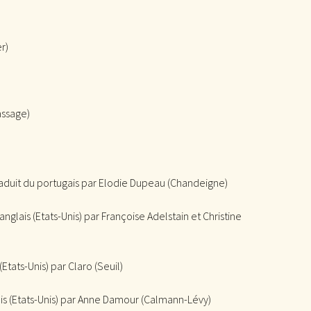
er)
assage)
raduit du portugais par Elodie Dupeau (Chandeigne)
’anglais (Etats-Unis) par Françoise Adelstain et Christine
 (Etats-Unis) par Claro (Seuil)
ais (Etats-Unis) par Anne Damour (Calmann-Lévy)