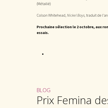
(Métailié)
Colson Whitehead,
Nickel Boys,
traduit de l’a
Prochaine sélection le 2 octobre, aux ro
essais.
BLOG
Prix Femina de