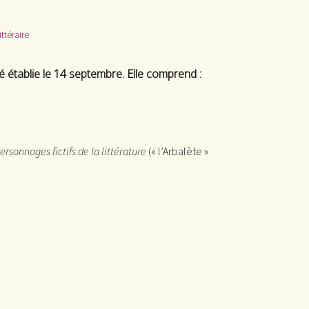
ittéraire
é établie le 14 septembre. Elle comprend :
rsonnages fictifs de la littérature
(« l’Arbalète »