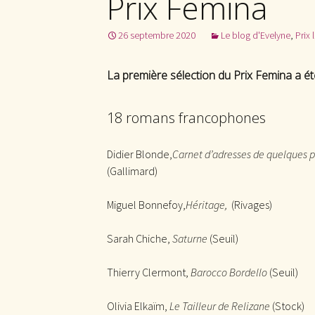
Prix Femina
26 septembre 2020
Le blog d'Evelyne
,
Prix l
La première sélection du Prix Femina a ét
18 romans francophones
Didier Blonde,
Carnet d’adresses de quelques pe
(Gallimard)
Miguel Bonnefoy,
Héritage,
(Rivages)
Sarah Chiche,
Saturne
(Seuil)
Thierry Clermont,
Barocco Bordello
(Seuil)
Olivia Elkaïm,
Le Tailleur de Relizane
(Stock)