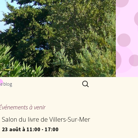
Rechercher :
Le blog
Événements à venir
Salon du livre de Villers-Sur-Mer
23 août à 11:00
-
17:00