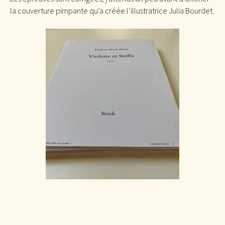
la couverture pimpante qu’a créée l’illustratrice Julia Bourdet.