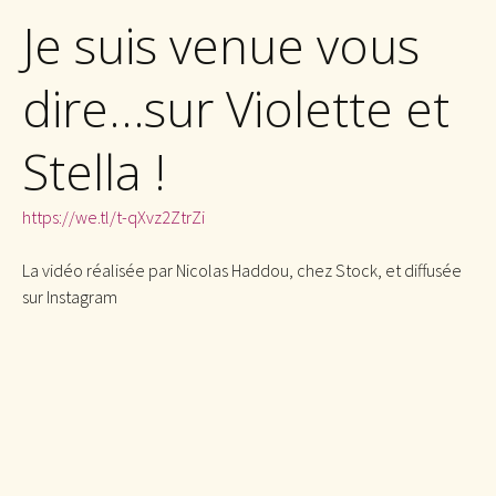
Je suis venue vous
dire…sur Violette et
Stella !
https://we.tl/t-qXvz2ZtrZi
La vidéo réalisée par Nicolas Haddou, chez Stock, et diffusée
sur Instagram