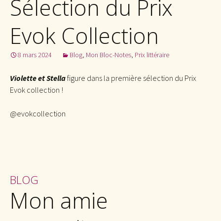
Sélection du Prix
Evok Collection
8 mars 2024
Blog
,
Mon Bloc-Notes
,
Prix littéraire
Violette et Stella
figure dans la première sélection du Prix
Evok collection !
@evokcollection
BLOG
Mon amie