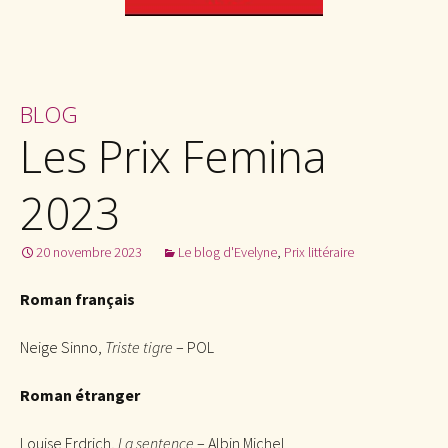
BLOG
Les Prix Femina
2023
20 novembre 2023
Le blog d'Evelyne
,
Prix littéraire
Roman français
Neige Sinno,
Triste tigre
– POL
Roman étranger
Louise Erdrich,
La sentence
– Albin Michel