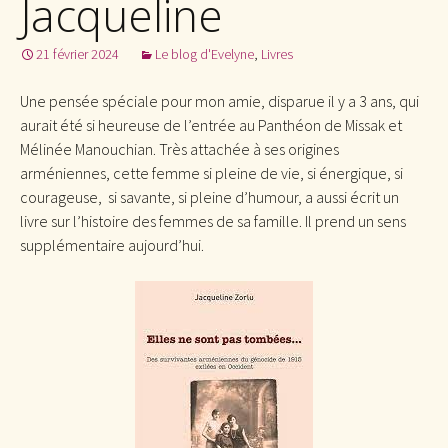
Jacqueline
21 février 2024
Le blog d'Evelyne
,
Livres
Une pensée spéciale pour mon amie, disparue il y a 3 ans, qui
aurait été si heureuse de l’entrée au Panthéon de Missak et
Mélinée Manouchian. Très attachée à ses origines
arméniennes, cette femme si pleine de vie, si énergique, si
courageuse, si savante, si pleine d’humour, a aussi écrit un
livre sur l’histoire des femmes de sa famille. Il prend un sens
supplémentaire aujourd’hui.