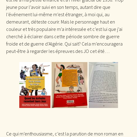
jeune pour l’avoir suivi en son temps, autant dire que
l’événement lui-même m’est étranger, à moi qui, au
demeurant, déteste courir. Mais le personnage haut en
couleur et très populaire m’a intéressée et c’est lui que j’ai
cherché à éclairer dans cette période sombre de guerre
froide et de guerre d’Algérie. Qui sait? Cela m’encouragera
peut-être à regarder les épreuves des JO cet été…
Ce qui m’enthousiasme, c’est la parution de mon roman en