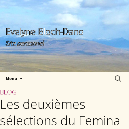
Evelyne Bloch-Dano
Site personnel
Aller au contenu principal
Recherc
Menu
BLOG
Les deuxièmes
sélections du Femina