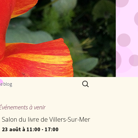
Rechercher :
Le blog
Événements à venir
Salon du livre de Villers-Sur-Mer
23 août à 11:00
-
17:00