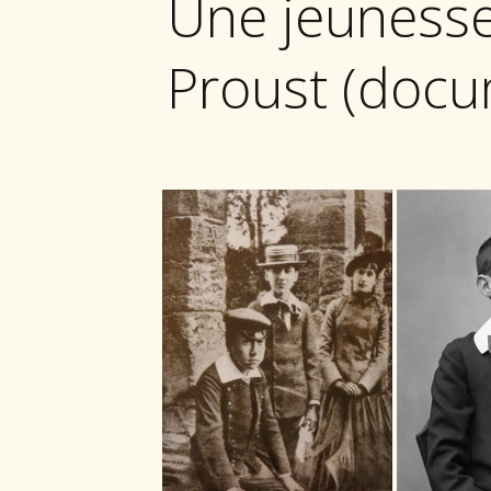
Une jeunesse
Proust (docu