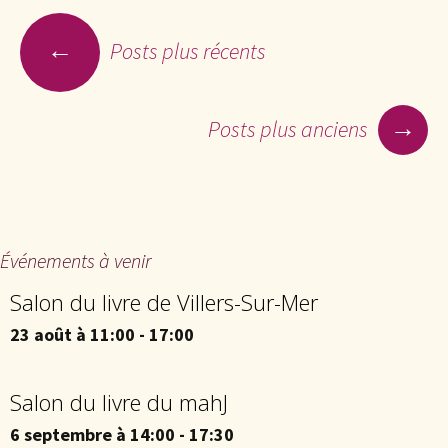
←
Posts plus récents
Navigation des articles
→
Posts plus anciens
Événements à venir
Salon du livre de Villers-Sur-Mer
23 août à 11:00
-
17:00
Salon du livre du mahJ
6 septembre à 14:00
-
17:30