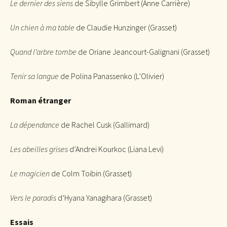
Le dernier des siens
de Sibylle Grimbert (Anne Carrière)
Un chien à ma table
de Claudie Hunzinger (Grasset)
Quand l’arbre tombe
de Oriane Jeancourt-Galignani (Grasset)
Tenir sa langue
de Polina Panassenko (L’Olivier)
Roman étranger
La dépendance
de Rachel Cusk (Gallimard)
Les abeilles grises
d’Andrei Kourkoc (Liana Levi)
Le magicien
de Colm Toibin (Grasset)
Vers le paradis
d’Hyana Yanagihara (Grasset)
Essais