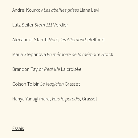
Andrei Kourkov
Les abeilles grises
Liana Levi
Lutz Seiler
Stern 111
Verdier
Alexander Starritt
Nous, les Allemands
Belfond
Maria Stepanova
En mémoire de la mémoire
Stock
Brandon Taylor
Real life
La croisée
Colson Toibin
Le Magicien
Grasset
Hanya Yanaghihara,
Vers le paradis
, Grasset
Essais