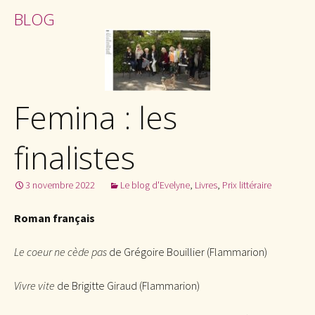
BLOG
Femina : les
finalistes
3 novembre 2022
Le blog d'Evelyne
,
Livres
,
Prix littéraire
Roman français
Le coeur ne cède pas
de Grégoire Bouillier (Flammarion)
Vivre vite
de Brigitte Giraud (Flammarion)