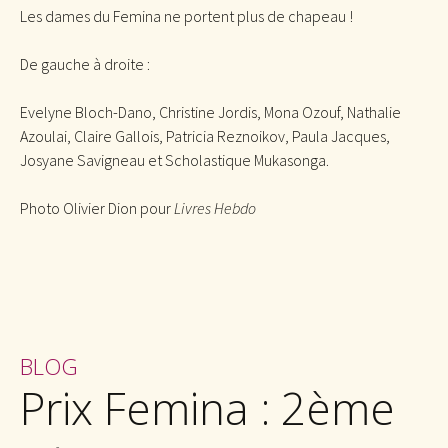
Les dames du Femina ne portent plus de chapeau !
De gauche à droite :
Evelyne Bloch-Dano, Christine Jordis, Mona Ozouf, Nathalie
Azoulai, Claire Gallois, Patricia Reznoikov, Paula Jacques,
Josyane Savigneau et Scholastique Mukasonga.
Photo Olivier Dion pour
Livres Hebdo
BLOG
Prix Femina : 2ème