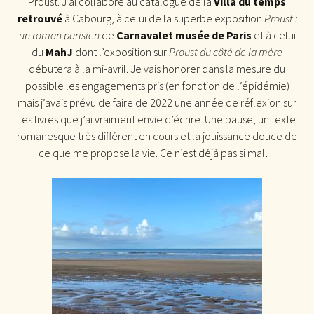
Proust. J’ai collaboré au catalogue de la
Villa du temps
retrouvé
à Cabourg, à celui de la superbe exposition
Proust :
un roman parisien
de
Carnavalet musée de Paris
et à celui
du
MahJ
dont l’exposition sur
Proust du côté de la mère
débutera à la mi-avril. Je vais honorer dans la mesure du
possible les engagements pris (en fonction de l’épidémie)
mais j’avais prévu de faire de 2022 une année de réflexion sur
les livres que j’ai vraiment envie d’écrire. Une pause, un texte
romanesque très différent en cours et la jouissance douce de
ce que me propose la vie. Ce n’est déjà pas si mal…