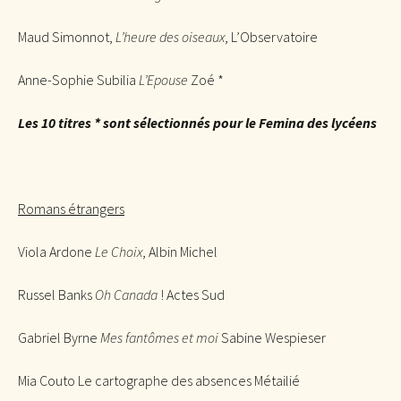
Maud Simonnot,
L’heure des oiseaux
, L’Observatoire
Anne-Sophie Subilia
L’Epouse
Zoé *
Les 10 titres * sont sélectionnés pour le Femina des lycéens
Romans étrangers
Viola Ardone
Le Choix
, Albin Michel
Russel Banks
Oh Canada
! Actes Sud
Gabriel Byrne
Mes fantômes et moi
Sabine Wespieser
Mia Couto Le cartographe des absences Métailié