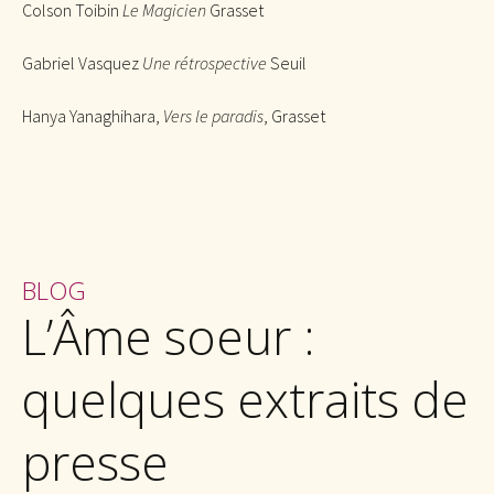
Colson Toibin
Le Magicien
Grasset
Gabriel Vasquez
Une rétrospective
Seuil
Hanya Yanaghihara,
Vers le paradis
, Grasset
BLOG
L’Âme soeur :
quelques extraits de
presse