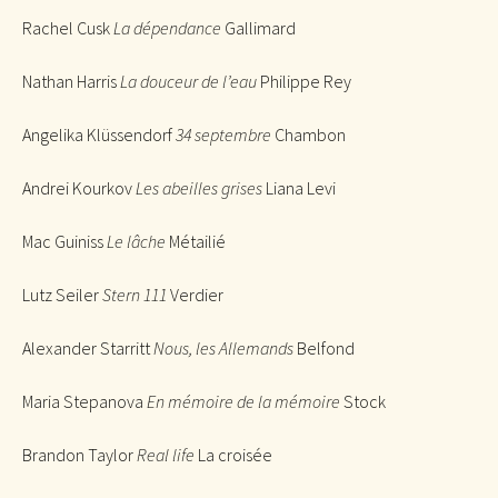
Rachel Cusk
La dépendance
Gallimard
Nathan Harris
La douceur de l’eau
Philippe Rey
Angelika Klüssendorf
34 septembre
Chambon
Andrei Kourkov
Les abeilles grises
Liana Levi
Mac Guiniss
Le lâche
Métailié
Lutz Seiler
Stern 111
Verdier
Alexander Starritt
Nous, les Allemands
Belfond
Maria Stepanova
En mémoire de la mémoire
Stock
Brandon Taylor
Real life
La croisée