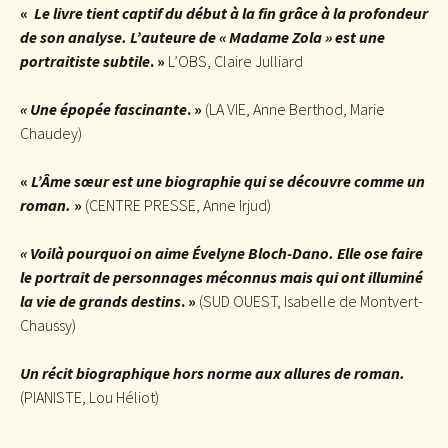
«
Le livre tient captif du début à la fin grâce à la profondeur
de son analyse. L’auteure de « Madame Zola » est une
portraitiste subtile
. »
L’OBS, Claire Julliard
« Une épopée fascinante
. »
(LA VIE, Anne Berthod, Marie
Chaudey)
«
L’Âme sœur est une biographie qui se découvre comme un
roman.
»
(CENTRE PRESSE, Anne Irjud)
« Voilà pourquoi on aime Évelyne Bloch-Dano. Elle ose faire
le portrait de personnages méconnus mais qui ont illuminé
la vie de grands destins
. »
(SUD OUEST, Isabelle de Montvert-
Chaussy)
Un récit biographique hors norme aux allures de roman.
(PIANISTE, Lou Héliot)