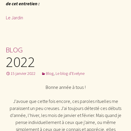
de cet entretien :
Le Jardin
BLOG
2022
15 janvier 2022
Blog
,
Le blog d'Evelyne
Bonne année à tous !
J’avoue que cette fois encore, ces paroles rituelles me
paraissent un peu creuses. J’ai toujours détesté ces débuts
d’année, l’hiver, les mois de janvier et février. Mais quand je
pense individuellement à ceux que j’aime, ou même
simplement à ceux que je connais et apprécie, elles