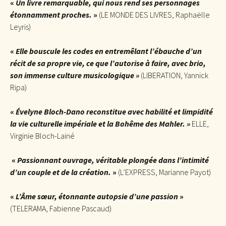
«
Un livre remarquable, qui nous rend ses personnages
étonnamment proches.
»
(LE MONDE DES LIVRES, Raphaëlle
Leyris)
«
Elle bouscule les codes en entremêlant l’ébauche d’un
récit de sa propre vie, ce que l’autorise à faire, avec brio,
son immense culture musicologique »
(LIBERATION, Yannick
Ripa)
«
Évelyne Bloch-Dano reconstitue avec habilité et limpidité
la vie culturelle impériale et la Bohême des Mahler. »
ELLE,
Virginie Bloch-Lainé
«
Passionnant ouvrage, véritable plongée dans l’intimité
d’un couple et de la création.
»
(L’EXPRESS, Marianne Payot)
«
L’Âme sœur, étonnante autopsie d’une passion
»
(TELERAMA, Fabienne Pascaud)