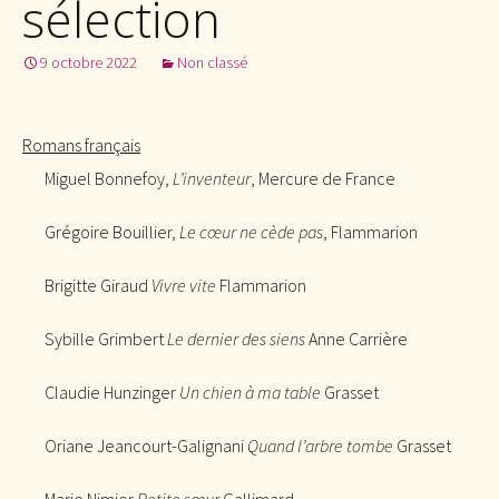
sélection
9 octobre 2022
Non classé
Romans français
Miguel Bonnefoy,
L’inventeur
, Mercure de France
Grégoire Bouillier,
Le cœur ne cède pas
, Flammarion
Brigitte Giraud
Vivre vite
Flammarion
Sybille Grimbert
Le dernier des siens
Anne Carrière
Claudie Hunzinger
Un chien à ma table
Grasset
Oriane Jeancourt-Galignani
Quand l’arbre tombe
Grasset