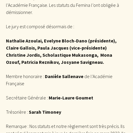
l’Académie Française. Les statuts du Femina l’ont obligée à
démissionner.
Le jury est composé désormais de :
Nathalie Azoulai, Evelyne Bloch-Dano (présidente),
Claire Gallois, Paula Jacques (vice-présidente)
Christine Jordis, Scholastique Mukasonga, Mona
Ozouf, Patricia Reznikov, Josyane Savigneau.
Membre honoraire :
Danièle Sallenave
de l’Académie
Française
Secrétaire Générale :
Marie-Laure Goumet
Trésorière :
Sarah Timoney
Remarque : Nos statuts et notre règlement sont très précis. Ils