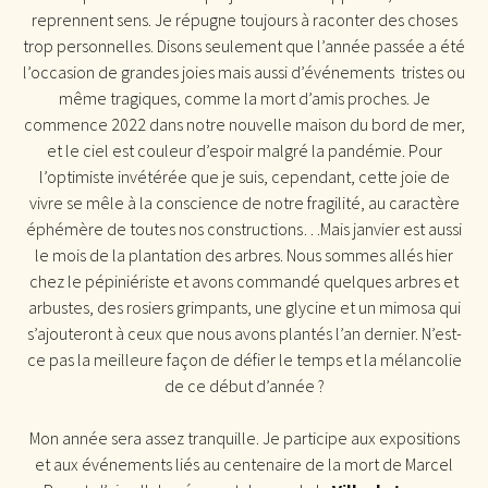
reprennent sens. Je répugne toujours à raconter des choses
trop personnelles. Disons seulement que l’année passée a été
l’occasion de grandes joies mais aussi d’événements tristes ou
même tragiques, comme la mort d’amis proches. Je
commence 2022 dans notre nouvelle maison du bord de mer,
et le ciel est couleur d’espoir malgré la pandémie. Pour
l’optimiste invétérée que je suis, cependant, cette joie de
vivre se mêle à la conscience de notre fragilité, au caractère
éphémère de toutes nos constructions…Mais janvier est aussi
le mois de la plantation des arbres. Nous sommes allés hier
chez le pépiniériste et avons commandé quelques arbres et
arbustes, des rosiers grimpants, une glycine et un mimosa qui
s’ajouteront à ceux que nous avons plantés l’an dernier. N’est-
ce pas la meilleure façon de défier le temps et la mélancolie
de ce début d’année ?
Mon année sera assez tranquille. Je participe aux expositions
et aux événements liés au centenaire de la mort de Marcel