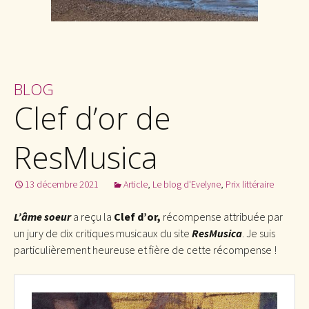
BLOG
Clef d’or de
ResMusica
13 décembre 2021
Article
,
Le blog d'Evelyne
,
Prix littéraire
L’âme soeur
a reçu la
Clef d’or,
récompense attribuée par
un jury de dix critiques musicaux du site
ResMusica
. Je suis
particulièrement heureuse et fière de cette récompense !