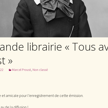
ande librairie « Tous a
t »
022
Marcel Proust
,
Non classé
 et amicale pour l’enregistrement de cette émission.
y de la diffusion !