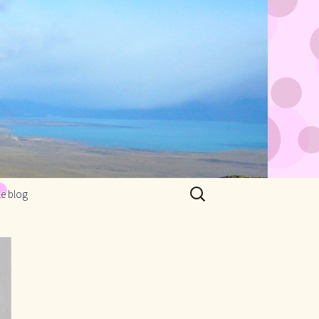
Rechercher :
Le blog