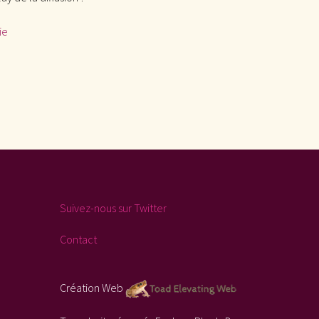
ie
Suivez-nous sur Twitter
Contact
Création Web