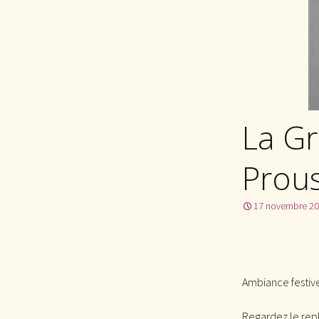
La Gr
Prous
17 novembre 2
Ambiance festive
Regardez le repla