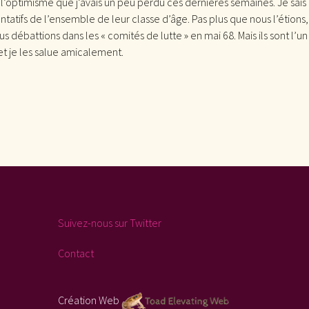
 l’optimisme que j’avais un peu perdu ces dernières semaines. Je sais 
ntatifs de l’ensemble de leur classe d’âge. Pas plus que nous l’étio
 débattions dans les « comités de lutte » en mai 68. Mais ils sont l’u
et je les salue amicalement.
Suivez-nous sur Twitter
Contact
Création Web