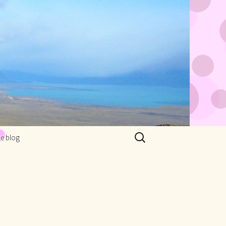
Rechercher :
Le blog