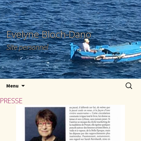
Evelyne Bloch-Dano
Site personnel
Aller au contenu principal
Recherc
Menu
PRESSE