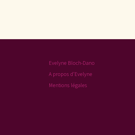
Evelyne Bloch-Dano
A propos d’Evelyne
Mentions légales