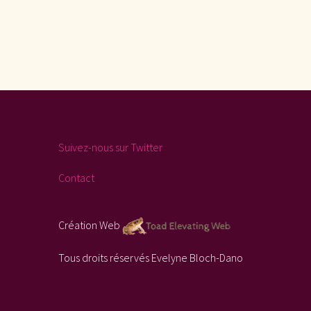
Suivez-nous sur Twitter
Contact
Création Web
Tous droits réservés Evelyne Bloch-Dano