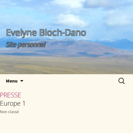
Evelyne Bloch-Dano
Site personnel
Aller au contenu principal
Recherc
Menu
PRESSE
Europe 1
Non classé