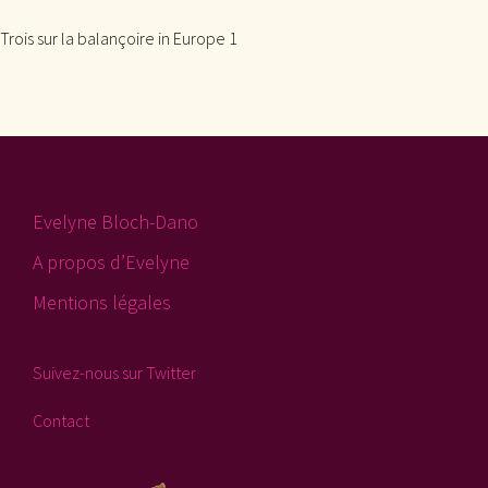
Trois sur la balançoire in Europe 1
Evelyne Bloch-Dano
A propos d’Evelyne
Mentions légales
Suivez-nous sur Twitter
Contact