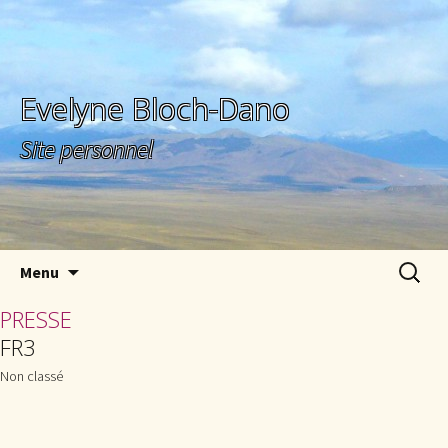
Evelyne Bloch-Dano
Site personnel
Aller au contenu principal
Recherc
Menu
PRESSE
FR3
Non classé