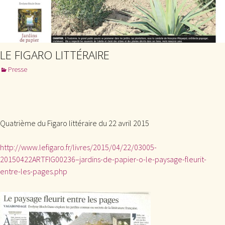
LE FIGARO LITTÉRAIRE
Presse
Quatrième du Figaro littéraire du 22 avril 2015
http://www.lefigaro.fr/livres/2015/04/22/03005-
20150422ARTFIG00236–jardins-de-papier-o-le-paysage-fleurit-
entre-les-pages.php