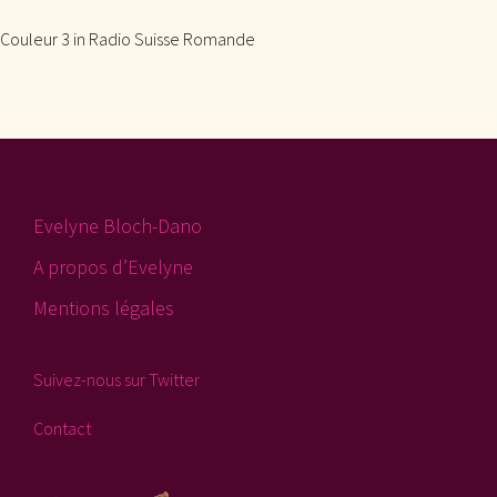
Couleur 3 in Radio Suisse Romande
Evelyne Bloch-Dano
A propos d’Evelyne
Mentions légales
Suivez-nous sur Twitter
Contact