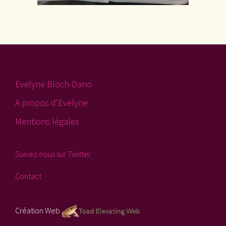
Evelyne Bloch-Dano
A propos d’Evelyne
Mentions légales
Suivez-nous sur Twitter
Contact
Création Web