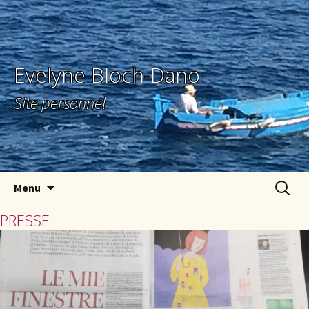
Evelyne Bloch-Dano
Site personnel
Aller au contenu principal
Recherc
Menu
PRESSE