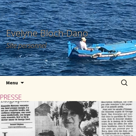
Evelyne Bloch-Dano
Site personnel
Aller au contenu principal
Recherc
Menu
PRESSE