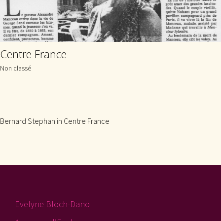
Centre France
Non classé
Bernard Stephan in Centre France
Evelyne Bloch-Dano