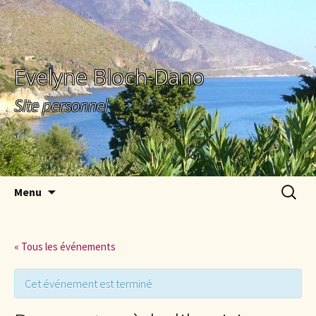
Evelyne Bloch-Dano
Site personnel
Aller au contenu principal
Recherc
Menu
« Tous les événements
Cet événement est terminé