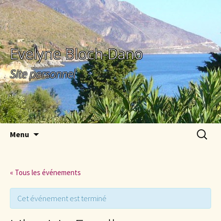
Evelyne Bloch-Dano
Site personnel
Aller au contenu principal
Recherc
Menu
« Tous les événements
Cet événement est terminé